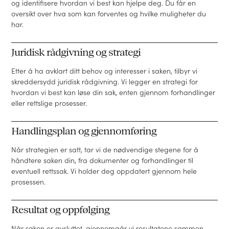
og identifisere hvordan vi best kan hjelpe deg. Du får en
oversikt over hva som kan forventes og hvilke muligheter du
har.
Juridisk rådgivning og strategi
Etter å ha avklart ditt behov og interesser i saken, tilbyr vi
skreddersydd juridisk rådgivning. Vi legger en strategi for
hvordan vi best kan løse din sak, enten gjennom forhandlinger
eller rettslige prosesser.
Handlingsplan og gjennomføring
Når strategien er satt, tar vi de nødvendige stegene for å
håndtere saken din, fra dokumenter og forhandlinger til
eventuell rettssak. Vi holder deg oppdatert gjennom hele
prosessen.
Resultat og oppfølging
Når saken er avsluttet, gjennomgår vi resultatene sammen